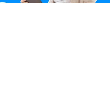
¡Atención Materno Perinatal!
Te invitamos a conocer la Red de Atención
Materno Perinatal a nivel nacional.
CONOCE LA RED