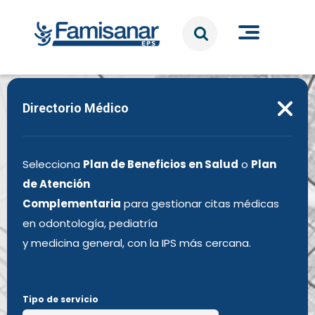
Pasar al contenido principal
Directorio Médico
Selecciona
Plan de Beneficios en Salud
o
Plan
de Atención
Complementaria
para gestionar citas médicas
en odontología, pediatría
y medicina general, con la IPS más cercana.
Tipo de servicio