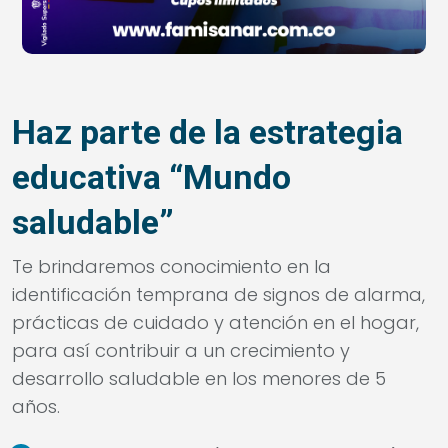
Haz parte de la estrategia
educativa “Mundo
saludable”
Te brindaremos conocimiento en la
identificación temprana de signos de alarma,
prácticas de cuidado y atención en el hogar,
para así contribuir a un crecimiento y
desarrollo saludable en los menores de 5
años.