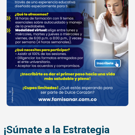
¡Súmate a la Estrategia