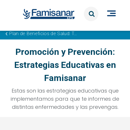
Pasar al contenido principal
Plan de Beneficios de Salud: Tu Bienestar con Famisanar
Promoción y Prevención:
Estrategias Educativas en
Famisanar
Estas son las estrategias educativas que
implementamos para que te informes de
distintas enfermedades y las prevengas.