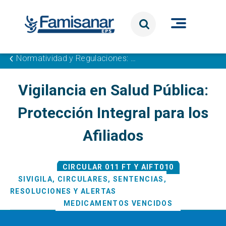
Pasar al contenido principal
Normatividad y Regulaciones: Cumplimos con los Estándares para tu Seguridad
Vigilancia en Salud Pública:
Protección Integral para los
Afiliados
CIRCULAR 011 FT Y AIFT010
SIVIGILA, CIRCULARES, SENTENCIAS,
RESOLUCIONES Y ALERTAS
MEDICAMENTOS VENCIDOS