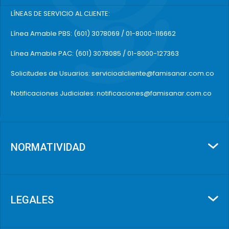
LÍNEAS DE SERVICIO AL CLIENTE:
Línea Amable PBS: (601) 3078069 / 01-8000-116662
Línea Amable PAC: (601) 3078085 / 01-8000-127363
Solicitudes de Usuarios: servicioalcliente@famisanar.com.co
Notificaciones Judiciales: notificaciones@famisanar.com.co
NORMATIVIDAD
LEGALES