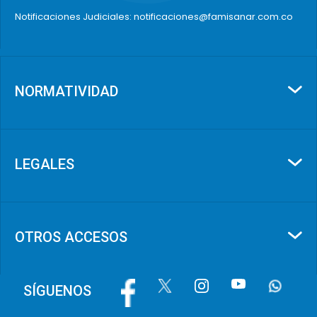
Notificaciones Judiciales: notificaciones@famisanar.com.co
NORMATIVIDAD
LEGALES
OTROS ACCESOS
Image
Image
Image
Image
Image
SÍGUENOS