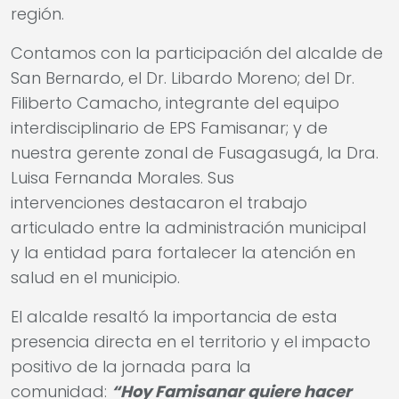
región.
Contamos con la participación del alcalde de
San Bernardo, el Dr. Libardo Moreno; del Dr.
Filiberto Camacho, integrante del equipo
interdisciplinario de EPS Famisanar; y de
nuestra gerente zonal de Fusagasugá, la Dra.
Luisa Fernanda Morales. Sus
intervenciones destacaron el trabajo
articulado entre la administración municipal
y la entidad para fortalecer la atención en
salud en el municipio.
El alcalde resaltó la importancia de esta
presencia directa en el territorio y el impacto
positivo de la jornada para la
comunidad:
“Hoy Famisanar quiere hacer