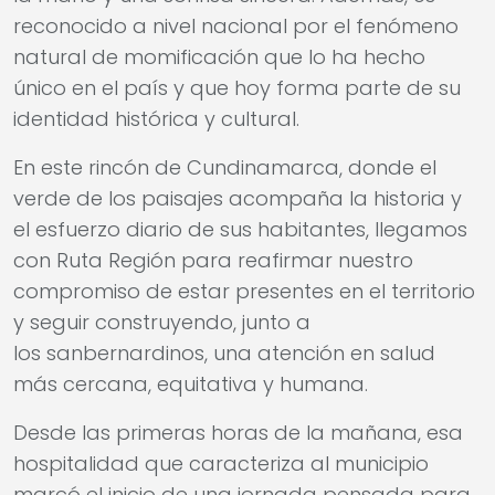
reconocido a nivel nacional por el fenómeno
natural de momificación que lo ha hecho
único en el país y que hoy forma parte de su
identidad histórica y cultural.
En este rincón de Cundinamarca, donde el
verde de los paisajes acompaña la historia y
el esfuerzo diario de sus habitantes, llegamos
con Ruta Región para reafirmar nuestro
compromiso de estar presentes en el territorio
y seguir construyendo, junto a
los sanbernardinos, una atención en salud
más cercana, equitativa y humana.
Desde las primeras horas de la mañana, esa
hospitalidad que caracteriza al municipio
marcó el inicio de una jornada pensada para