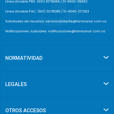
Línea Amable PBS: (601) 3078069 / 01-8000-116662
Línea Amable PAC: (601) 3078085 / 01-8000-127363
Solicitudes de Usuarios: servicioalcliente@famisanar.com.co
Notificaciones Judiciales: notificaciones@famisanar.com.co
NORMATIVIDAD
LEGALES
OTROS ACCESOS