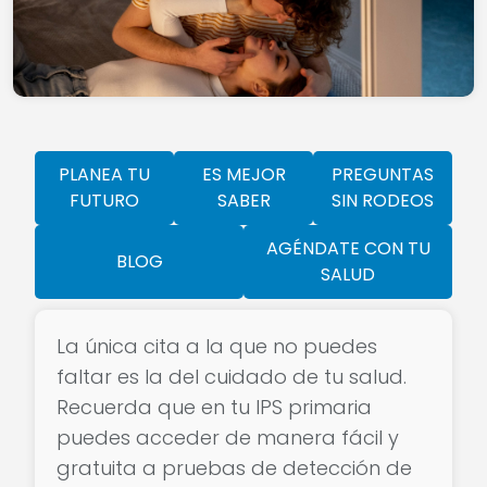
PLANEA TU
ES MEJOR
PREGUNTAS
FUTURO
SABER
SIN RODEOS
AGÉNDATE CON TU
BLOG
SALUD
La única cita a la que no puedes
faltar es la del cuidado de tu salud.
Recuerda que en tu IPS primaria
puedes acceder de manera fácil y
gratuita a pruebas de detección de