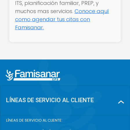
ITS, planificación familiar, PREP, y
muchos mas servicios.
Conoce aquí
como agendar tus citas con
Famisanar.
LÍNEAS DE SERVICIO AL CLIENTE
LÍNEAS DE SERVICIO AL CLIENTE: