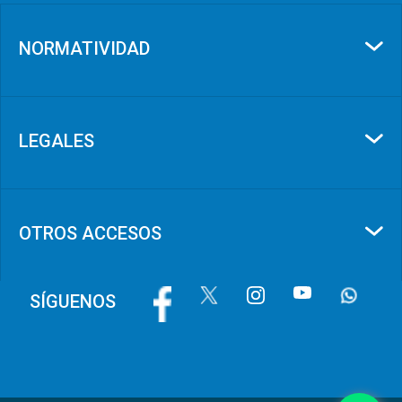
NORMATIVIDAD
LEGALES
OTROS ACCESOS
Image
Image
Image
Image
Image
SÍGUENOS