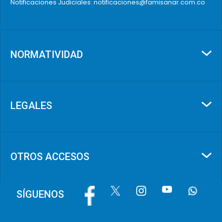
Notificaciones Judiciales: notificaciones@famisanar.com.co
NORMATIVIDAD
LEGALES
OTROS ACCESOS
Image
Image
Image
Image
Image
SÍGUENOS