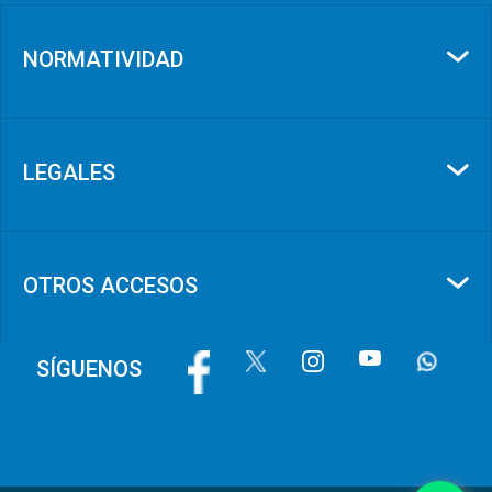
NORMATIVIDAD
LEGALES
OTROS ACCESOS
Image
Image
Image
Image
Image
SÍGUENOS