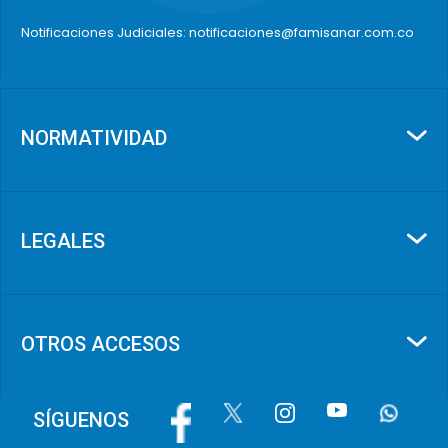
Notificaciones Judiciales: notificaciones@famisanar.com.co
NORMATIVIDAD
LEGALES
OTROS ACCESOS
Image
Image
Image
Image
Image
SÍGUENOS