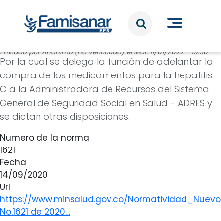
Pasar al contenido principal
Enviado por
Anónimo (no verificado)
el
Mar, 11/01/2022 - 19:30
Por la cual se delega la función de adelantar la
compra de los medicamentos para la hepatitis
C a la Administradora de Recursos del Sistema
General de Seguridad Social en Salud - ADRES y
se dictan otras disposiciones.
Numero de la norma
1621
Fecha
14/09/2020
Url
https://www.minsalud.gov.co/Normatividad_Nuev
No.1621 de 2020…