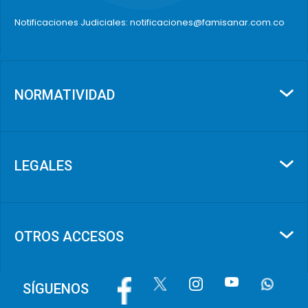
Notificaciones Judiciales: notificaciones@famisanar.com.co
NORMATIVIDAD
LEGALES
OTROS ACCESOS
Image
Image
Image
Image
Image
SÍGUENOS