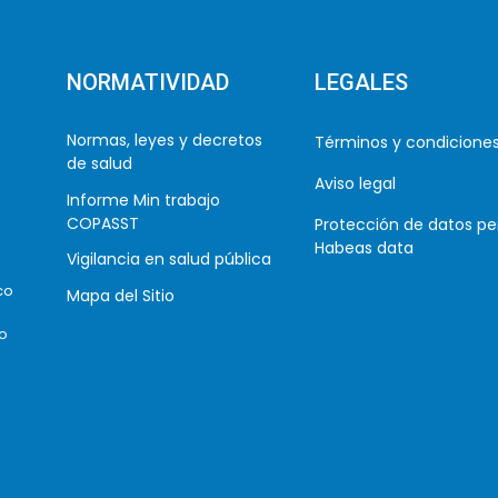
NORMATIVIDAD
LEGALES
Normas, leyes y decretos
Términos y condicione
de salud
Aviso legal
Informe Min trabajo
COPASST
Protección de datos pe
Habeas data
Vigilancia en salud pública
co
Mapa del Sitio
co