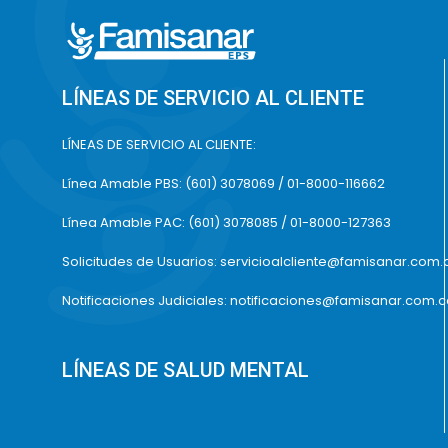
LÍNEAS DE SERVICIO AL CLIENTE
LÍNEAS DE SERVICIO AL CLIENTE:
Línea Amable PBS: (601) 3078069 / 01-8000-116662
Línea Amable PAC: (601) 3078085 / 01-8000-127363
Solicitudes de Usuarios: servicioalcliente@famisanar.com.
Notificaciones Judiciales: notificaciones@famisanar.com.
LÍNEAS DE SALUD MENTAL