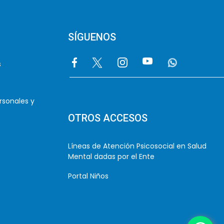
SÍGUENOS
Image
Image
Image
Image
Image
s
rsonales y
OTROS ACCESOS
Líneas de Atención Psicosocial en Salud
Mental dadas por el Ente
Portal Niños