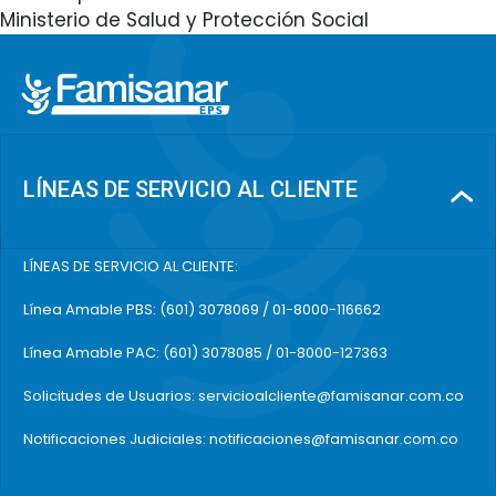
Ministerio de Salud y Protección Social
LÍNEAS DE SERVICIO AL CLIENTE
LÍNEAS DE SERVICIO AL CLIENTE:
Línea Amable PBS: (601) 3078069 / 01-8000-116662
Línea Amable PAC: (601) 3078085 / 01-8000-127363
Solicitudes de Usuarios: servicioalcliente@famisanar.com.co
Notificaciones Judiciales: notificaciones@famisanar.com.co