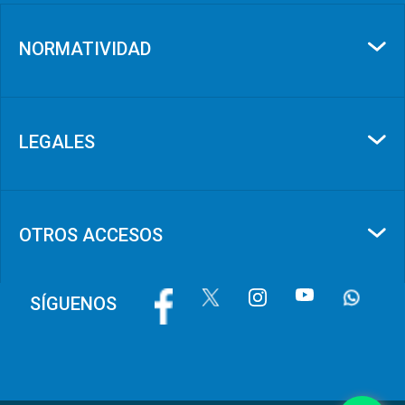
NORMATIVIDAD
LEGALES
OTROS ACCESOS
Image
Image
Image
Image
Image
SÍGUENOS