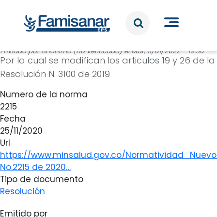
Pasar al contenido principal
Enviado por
Anónimo (no verificado)
el
Mar, 11/01/2022 - 19:30
Por la cual se modifican los articulos 19 y 26 de la
Resolución N. 3100 de 2019
Numero de la norma
2215
Fecha
25/11/2020
Url
https://www.minsalud.gov.co/Normatividad_Nuev
No.2215 de 2020…
Tipo de documento
Resolución
Emitido por