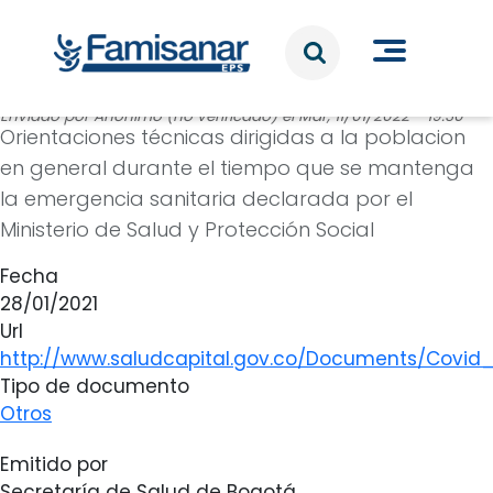
Pasar al contenido principal
Enviado por
Anónimo (no verificado)
el
Mar, 11/01/2022 - 19:30
Orientaciones técnicas dirigidas a la poblacion
en general durante el tiempo que se mantenga
la emergencia sanitaria declarada por el
Ministerio de Salud y Protección Social
Fecha
28/01/2021
Url
http://www.saludcapital.gov.co/Documents/Covi
Tipo de documento
Otros
Emitido por
Secretaría de Salud de Bogotá