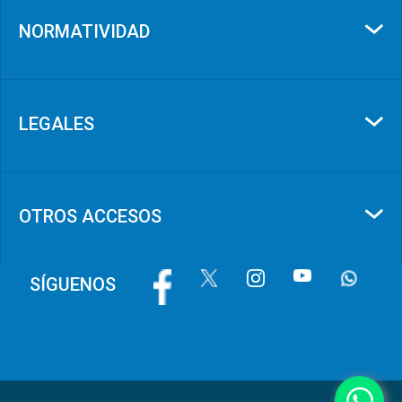
NORMATIVIDAD
LEGALES
OTROS ACCESOS
Image
Image
Image
Image
Image
SÍGUENOS