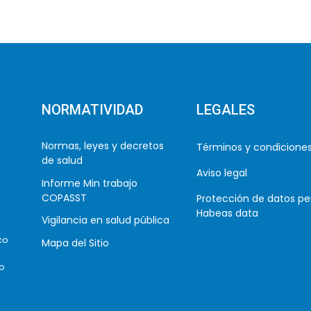
NORMATIVIDAD
LEGALES
Normas, leyes y decretos
Términos y condicione
de salud
Aviso legal
Informe Min trabajo
COPASST
Protección de datos pe
Habeas data
Vigilancia en salud pública
co
Mapa del Sitio
co