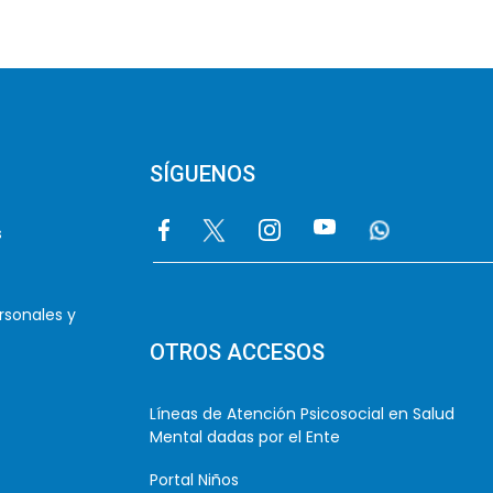
SÍGUENOS
Image
Image
Image
Image
Image
s
rsonales y
OTROS ACCESOS
Líneas de Atención Psicosocial en Salud
Mental dadas por el Ente
Portal Niños