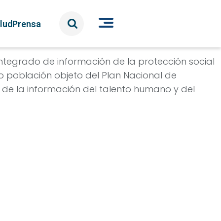
lud
Prensa
integrado de información de la protección social
mo población objeto del Plan Nacional de
 de la información del talento humano y del