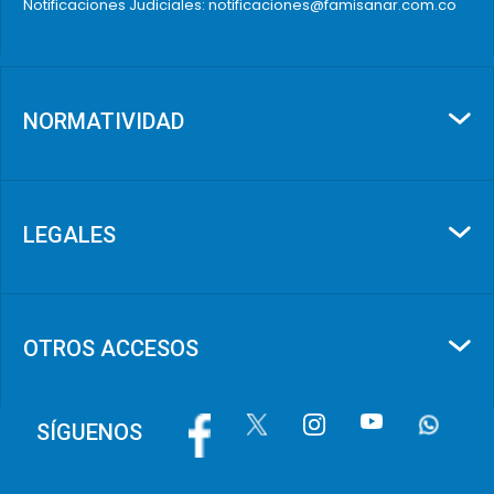
Notificaciones Judiciales: notificaciones@famisanar.com.co
NORMATIVIDAD
LEGALES
OTROS ACCESOS
Image
Image
Image
Image
Image
SÍGUENOS