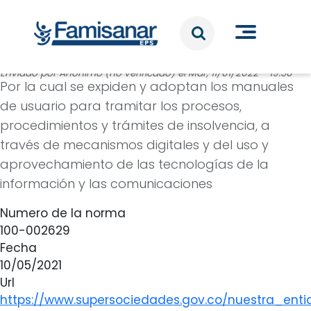
Pasar al contenido principal
Enviado por
Anónimo (no verificado)
el
Mar, 11/01/2022 - 19:30
Por la cual se expiden y adoptan los manuales
de usuario para tramitar los procesos,
procedimientos y trámites de insolvencia, a
través de mecanismos digitales y del uso y
aprovechamiento de las tecnologías de la
información y las comunicaciones
Numero de la norma
100-002629
Fecha
10/05/2021
Url
https://www.supersociedades.gov.co/nuestra_ent