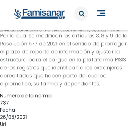
Pasar al contenido principal
Enviado por
Anónimo (no verificado)
el
Mar, 11/01/2022 - 19:30
Por la cual se modifican los artículos 3, 8 y 9 de la
Resolución 577 de 2021 en el sentido de prorrogar
el plazo de reporte de información y ajustar la
estructura para el cargue en la plataforma PISIS
de los registros que identifican a los extranjeros
acreditados que hacen parte del cuerpo
diplomático, su familia y dependientes.
Numero de la norma
737
Fecha
26/05/2021
Url