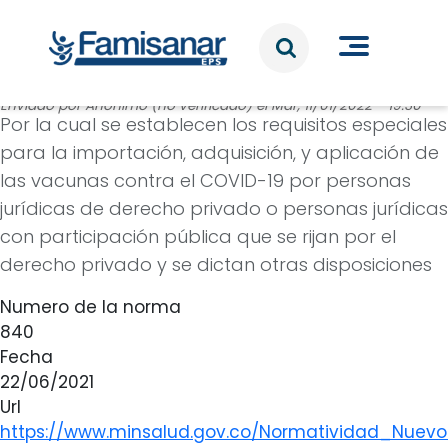
Pasar al contenido principal
Enviado por
Anónimo (no verificado)
el
Mar, 11/01/2022 - 19:30
Por la cual se establecen los requisitos especiales
para la importación, adquisición, y aplicación de
las vacunas contra el COVID-19 por personas
jurídicas de derecho privado o personas jurídicas
con participación pública que se rijan por el
derecho privado y se dictan otras disposiciones
Numero de la norma
840
Fecha
22/06/2021
Url
https://www.minsalud.gov.co/Normatividad_Nuev