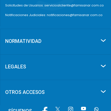
Solicitudes de Usuarios: servicioalcliente@famisanar.com.co
Notificaciones Judiciales: notificaciones@famisanar.com.co
NORMATIVIDAD
LEGALES
OTROS ACCESOS
Image
Image
Image
Image
Image
SÍGUENOS