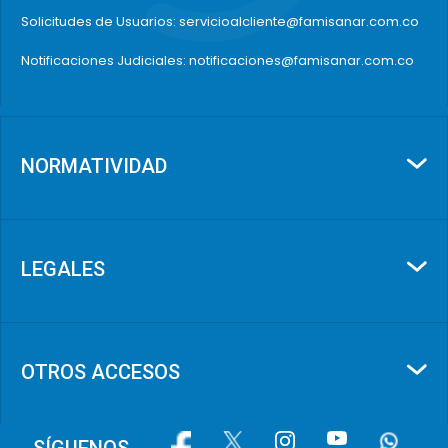
Solicitudes de Usuarios: servicioalcliente@famisanar.com.co
Notificaciones Judiciales: notificaciones@famisanar.com.co
NORMATIVIDAD
LEGALES
OTROS ACCESOS
Image
Image
Image
Image
Image
SÍGUENOS