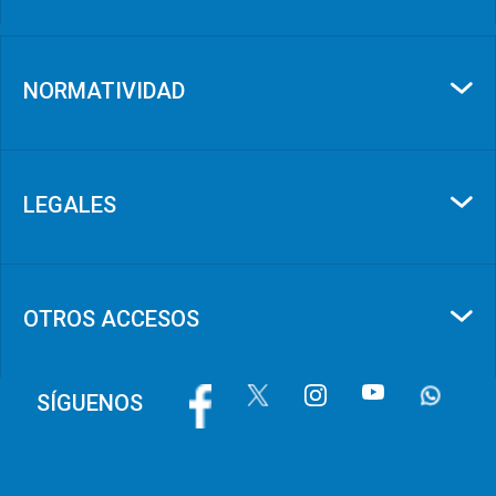
NORMATIVIDAD
LEGALES
OTROS ACCESOS
Image
Image
Image
Image
Image
SÍGUENOS