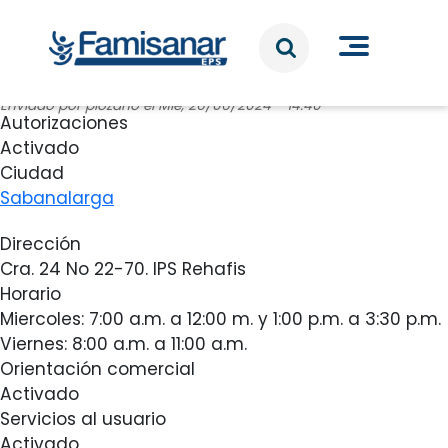
Pasar al contenido principal
Enviado por
plozano
el
Mié, 26/06/2024 - 14:40
Autorizaciones
Activado
Ciudad
Sabanalarga
Dirección
Cra. 24 No 22-70. IPS Rehafis
Horario
Miercoles: 7:00 a.m. a 12:00 m. y 1:00 p.m. a 3:30 p.m.
Viernes: 8:00 a.m. a 11:00 a.m.
Orientación comercial
Activado
Servicios al usuario
Activado