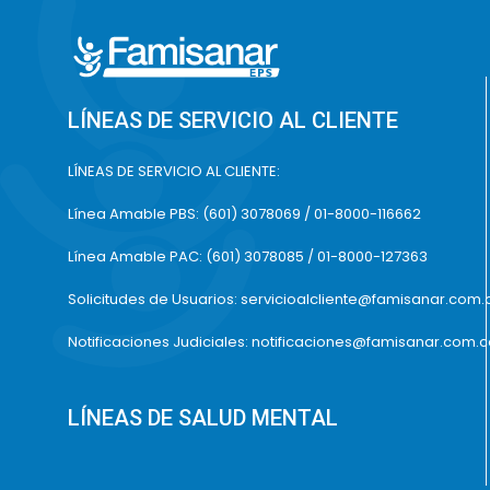
LÍNEAS DE SERVICIO AL CLIENTE
LÍNEAS DE SERVICIO AL CLIENTE:
Línea Amable PBS: (601) 3078069 / 01-8000-116662
Línea Amable PAC: (601) 3078085 / 01-8000-127363
Solicitudes de Usuarios: servicioalcliente@famisanar.com.
Notificaciones Judiciales: notificaciones@famisanar.com.
LÍNEAS DE SALUD MENTAL