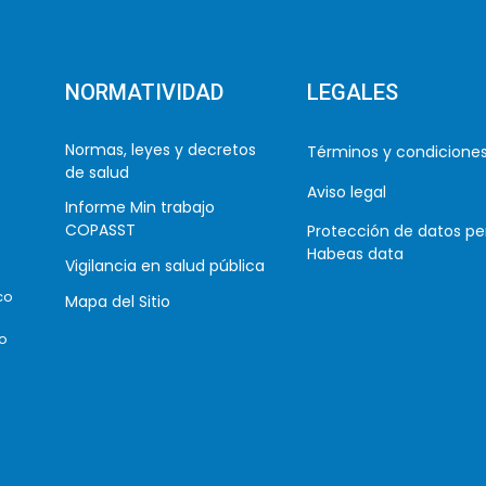
NORMATIVIDAD
LEGALES
Normas, leyes y decretos
Términos y condicione
de salud
Aviso legal
Informe Min trabajo
COPASST
Protección de datos pe
Habeas data
Vigilancia en salud pública
co
Mapa del Sitio
co