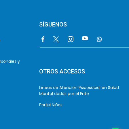
SÍGUENOS
Image
Image
Image
Image
Image
s
rsonales y
OTROS ACCESOS
Líneas de Atención Psicosocial en Salud
Mental dadas por el Ente
Portal Niños