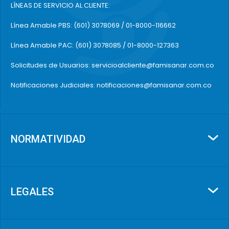
LÍNEAS DE SERVICIO AL CLIENTE:
Línea Amable PBS: (601) 3078069 / 01-8000-116662
Línea Amable PAC: (601) 3078085 / 01-8000-127363
Solicitudes de Usuarios: servicioalcliente@famisanar.com.co
Notificaciones Judiciales: notificaciones@famisanar.com.co
NORMATIVIDAD
LEGALES