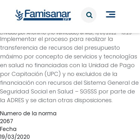
Pasar al contenido principal
Enviado por
Anónimo (no verificado)
el
Mar, 11/01/2022 - 19:29
Implementar el proceso para realizar la
transferencia de recursos del presupuesto
máximo por concepto de servicios y tecnologías
en salud no financiadas con la Unidad de Pago
por Capitación (UPC) y no excluidos de la
financiación con recursos del Sistema General de
Seguridad Social en Salud – SGSSS por parte de
la ADRES y se dictan otras disposiciones.
Numero de la norma
2067
Fecha
19/03/2020