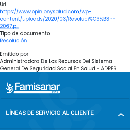
Url
https://www.opinionysalud.com/wp-
content/uploads/2020/03/Resoluci%C3%B3n-
2067.p…
Tipo de documento
Resolución
Emitido por
Administradora De Los Recursos Del Sistema
General De Seguridad Social En Salud - ADRES
LÍNEAS DE SERVICIO AL CLIENTE