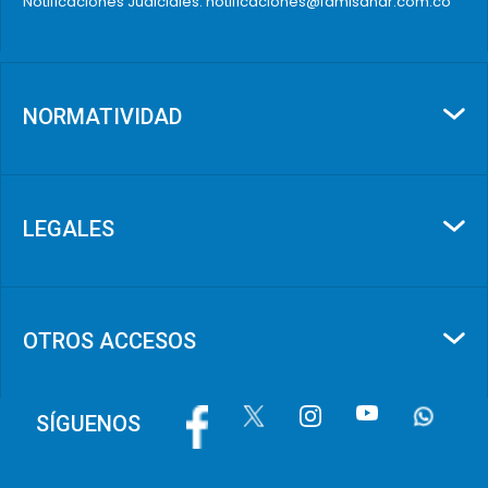
Notificaciones Judiciales: notificaciones@famisanar.com.co
NORMATIVIDAD
LEGALES
OTROS ACCESOS
Image
Image
Image
Image
Image
SÍGUENOS