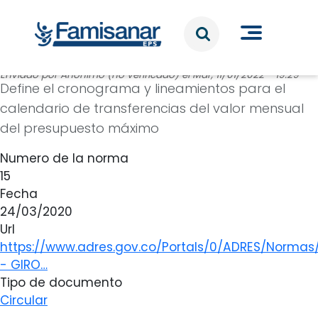
Pasar al contenido principal
Enviado por
Anónimo (no verificado)
el
Mar, 11/01/2022 - 19:29
Define el cronograma y lineamientos para el
calendario de transferencias del valor mensual
del presupuesto máximo
Numero de la norma
15
Fecha
24/03/2020
Url
https://www.adres.gov.co/Portals/0/ADRES/Normas
- GIRO…
Tipo de documento
Circular