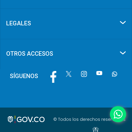
LEGALES
OTROS ACCESOS
Image
Image
Image
Image
Image
SÍGUENOS
© Todos los derechos reservados