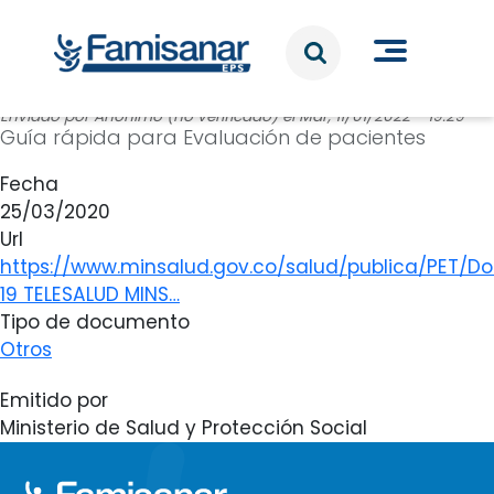
Pasar al contenido principal
Enviado por
Anónimo (no verificado)
el
Mar, 11/01/2022 - 19:29
Guía rápida para Evaluación de pacientes
Fecha
25/03/2020
Url
https://www.minsalud.gov.co/salud/publica/PET/
19 TELESALUD MINS…
Tipo de documento
Otros
Emitido por
Ministerio de Salud y Protección Social