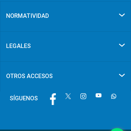
NORMATIVIDAD
LEGALES
OTROS ACCESOS
Image
Image
Image
Image
Image
SÍGUENOS