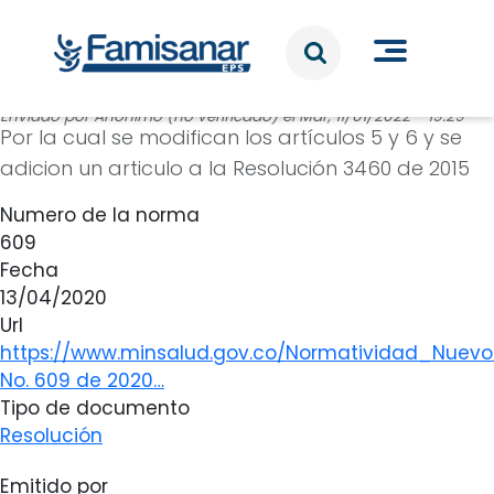
Pasar al contenido principal
Enviado por
Anónimo (no verificado)
el
Mar, 11/01/2022 - 19:29
Por la cual se modifican los artículos 5 y 6 y se
adicion un articulo a la Resolución 3460 de 2015
Numero de la norma
609
Fecha
13/04/2020
Url
https://www.minsalud.gov.co/Normatividad_Nuev
No. 609 de 2020…
Tipo de documento
Resolución
Emitido por