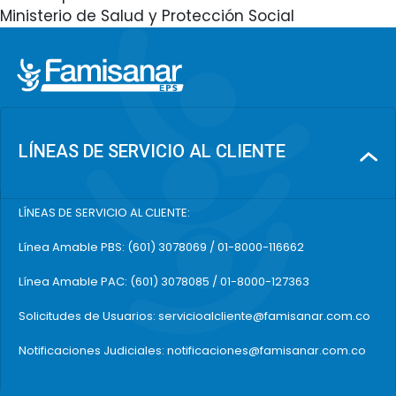
Ministerio de Salud y Protección Social
LÍNEAS DE SERVICIO AL CLIENTE
LÍNEAS DE SERVICIO AL CLIENTE:
Línea Amable PBS: (601) 3078069 / 01-8000-116662
Línea Amable PAC: (601) 3078085 / 01-8000-127363
Solicitudes de Usuarios: servicioalcliente@famisanar.com.co
Notificaciones Judiciales: notificaciones@famisanar.com.co