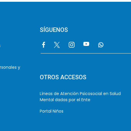
SÍGUENOS
Image
Image
Image
Image
Image
s
rsonales y
OTROS ACCESOS
Líneas de Atención Psicosocial en Salud
Mental dadas por el Ente
Portal Niños