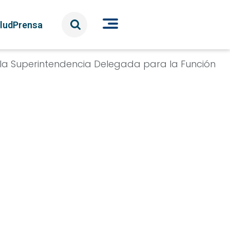
lud
Prensa
 la Superintendencia Delegada para la Función