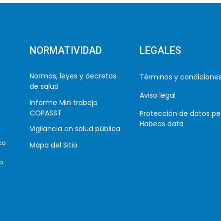
NORMATIVIDAD
LEGALES
Normas, leyes y decretos
Términos y condicione
de salud
Aviso legal
Informe Min trabajo
COPASST
Protección de datos pe
Habeas data
Vigilancia en salud pública
co
Mapa del Sitio
co