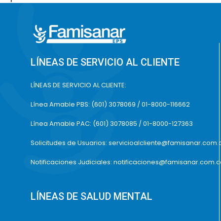
LÍNEAS DE SERVICIO AL CLIENTE
LÍNEAS DE SERVICIO AL CLIENTE:
Línea Amable PBS: (601) 3078069 / 01-8000-116662
Línea Amable PAC: (601) 3078085 / 01-8000-127363
Solicitudes de Usuarios: servicioalcliente@famisanar.com.
Notificaciones Judiciales: notificaciones@famisanar.com.
LÍNEAS DE SALUD MENTAL