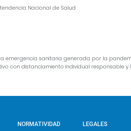
intendencia Nacional de Salud
de la emergencia sanitaria generada por la pande
ctivo con distanciamiento individual responsable 
NORMATIVIDAD
LEGALES