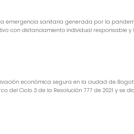
de la emergencia sanitaria generada por la pandem
ctivo con distanciamiento individual responsable 
ivación económica segura en la ciudad de Bogotá
 del Ciclo 3 de la Resolución 777 de 2021 y se di