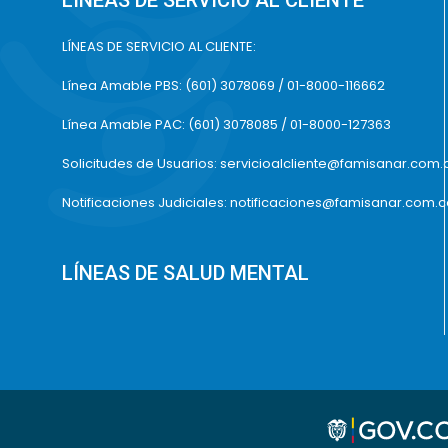
LÍNEAS DE SERVICIO AL CLIENTE
LÍNEAS DE SERVICIO AL CLIENTE:
Línea Amable PBS: (601) 3078069 / 01-8000-116662
Línea Amable PAC: (601) 3078085 / 01-8000-127363
Solicitudes de Usuarios: servicioalcliente@famisanar.com.
Notificaciones Judiciales: notificaciones@famisanar.com.
LÍNEAS DE SALUD MENTAL