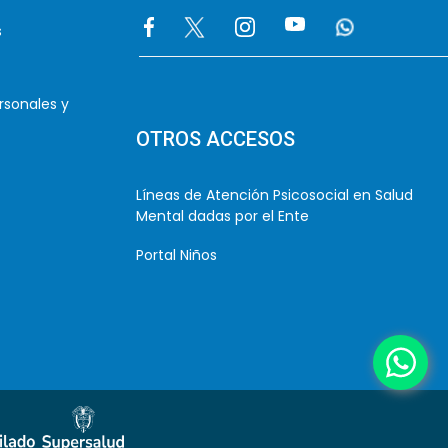
Image
Image
Image
Image
Image
s
rsonales y
OTROS ACCESOS
Líneas de Atención Psicosocial en Salud
Mental dadas por el Ente
Portal Niños