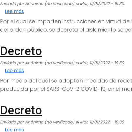
Enviado por
Anónimo (no verificado)
el
Mar, 11/01/2022 - 19:30
sobre Decreto
Lee más
Por el cual se imparten instrucciones en virtud 
del orden público, se decreta el aislamiento sele
Decreto
Enviado por
Anónimo (no verificado)
el
Mar, 11/01/2022 - 19:30
sobre Decreto
Lee más
Por medio del cual se adoptan medidas de react
producida por el SARS-CoV-2 COVID-19, en el marco
Decreto
Enviado por
Anónimo (no verificado)
el
Mar, 11/01/2022 - 19:30
sobre Decreto
Lee más