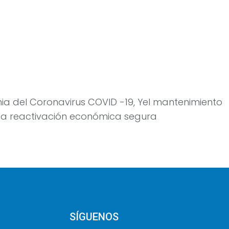
mia del Coronavirus COVID -19, Yel mantenimiento
y la reactivación económica segura
SÍGUENOS