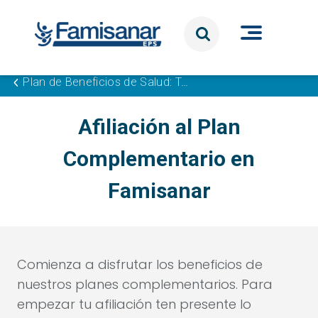
Pasar al contenido principal
Plan de Beneficios de Salud: Tu Bienestar con Famisanar
Afiliación al Plan
Complementario en
Famisanar
Comienza a disfrutar los beneficios de
nuestros planes complementarios. Para
empezar tu afiliación ten presente lo