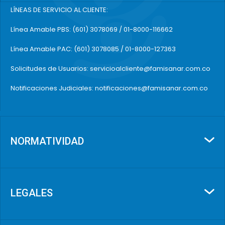
LÍNEAS DE SERVICIO AL CLIENTE:
Línea Amable PBS: (601) 3078069 / 01-8000-116662
Línea Amable PAC: (601) 3078085 / 01-8000-127363
Solicitudes de Usuarios: servicioalcliente@famisanar.com.co
Notificaciones Judiciales: notificaciones@famisanar.com.co
NORMATIVIDAD
LEGALES