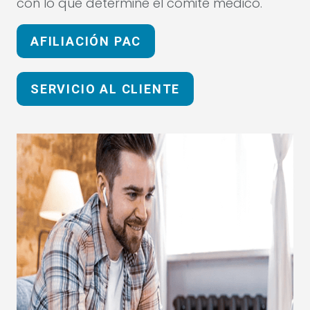
con lo que determine el comité médico.
AFILIACIÓN PAC
SERVICIO AL CLIENTE