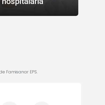
hospitalaria
 de Famisanar EPS.