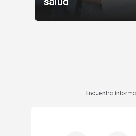
salud
Encuentra informa