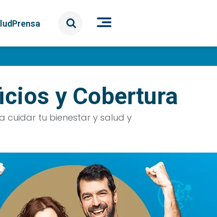
lud
Prensa
cios y Cobertura
 cuidar tu bienestar y salud y