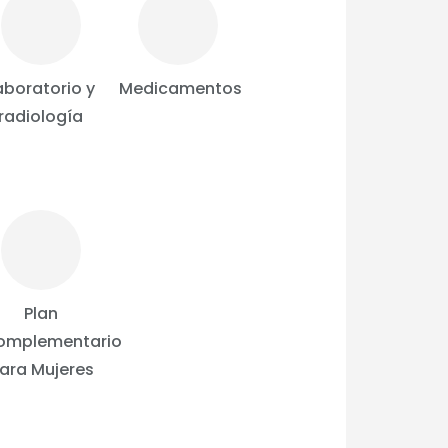
aboratorio y
Medicamentos
radiología
Plan
omplementario
ara Mujeres