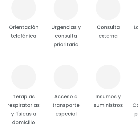
Orientación
Urgencias y
Consulta
L
telefónica
consulta
externa
prioritaria
Terapias
Acceso a
Insumos y
respiratorias
transporte
suministros
C
y físicas a
especial
p
domicilio