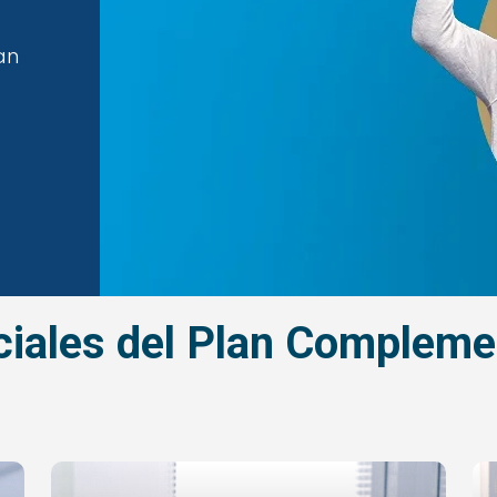
an
nciales del Plan Complem