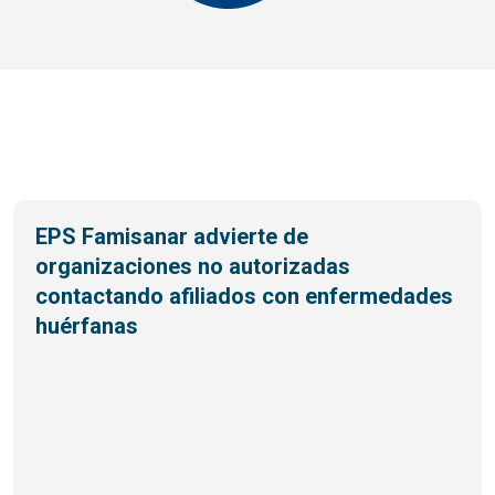
EPS Famisanar advierte de
organizaciones no autorizadas
contactando afiliados con enfermedades
huérfanas