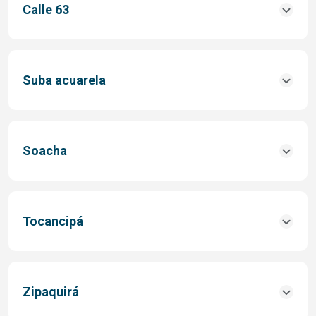
Calle 63
Suba acuarela
Soacha
Tocancipá
Zipaquirá