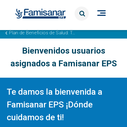
Pasar al contenido principal
Plan de Beneficios de Salud: Tu Bienestar con Famisanar
Bienvenidos usuarios
asignados a Famisanar EPS
Te damos la bienvenida a
Famisanar EPS ¡Dónde
cuidamos de ti!