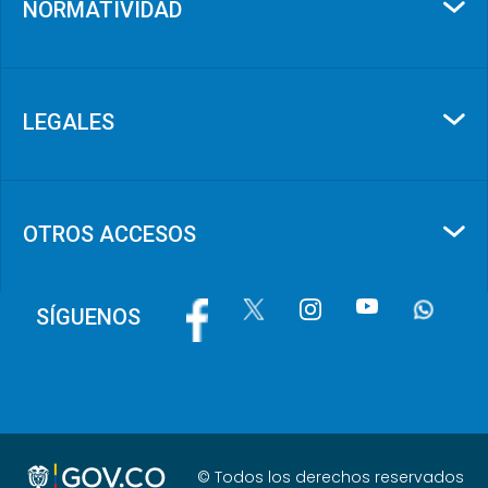
NORMATIVIDAD
LEGALES
OTROS ACCESOS
Image
Image
Image
Image
Image
SÍGUENOS
© Todos los derechos reservados