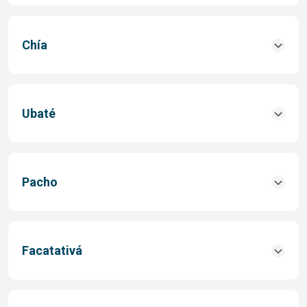
Chía
Ubaté
Pacho
Facatativá