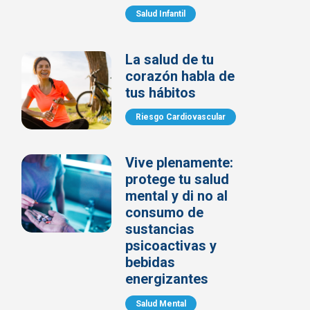
Salud Infantil
La salud de tu
corazón habla de
tus hábitos
Riesgo Cardiovascular
Vive plenamente:
protege tu salud
mental y di no al
consumo de
sustancias
psicoactivas y
bebidas
energizantes
Salud Mental