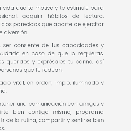
vida que te motive y te estimule para
sional, adquirir hábitos de lectura,
icios parecidos que aparte de ejercitar
 diversión.
vo, ser consiente de tus capacidades y
yudado en caso de que lo requieras.
 queridos y exprésales tu cariño, así
personas que te rodean.
io vital, en orden, limpio, iluminado y
ma.
antener una comunicación con amigos y
irte bien contigo mismo, programa
 de la rutina, compartir y sentirse bien
s.