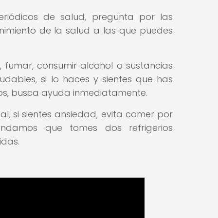
riódicos de salud, pregunta por las
imiento de la salud a las que puedes
, fumar, consumir alcohol o sustancias
udables, si lo haces y sientes que has
itos, busca ayuda inmediatamente.
l, si sientes ansiedad, evita comer por
endamos que tomes dos refrigerios
idas.