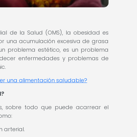
al de la Salud (OMS), la obesidad es
or una acumulación excesiva de grasa
 un problema estético, es un problema
adecer enfermedades y problemas de
ic.
 una alimentación saludable?
d?
os, sobre todo que puede acarrear el
como:
n arterial.