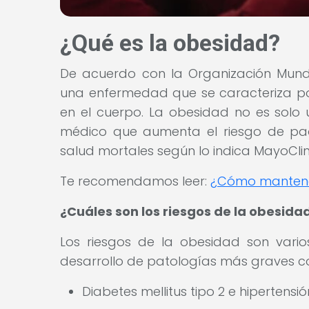
¿Qué es la obesidad?
De acuerdo con la Organización Mundi
una enfermedad que se caracteriza p
en el cuerpo. La obesidad no es solo
médico que aumenta el riesgo de p
salud mortales según lo indica MayoClin
Te recomendamos leer:
¿Cómo mantener
¿Cuáles son los riesgos de la obesida
Los riesgos de la obesidad son vari
desarrollo de patologías más graves 
Diabetes mellitus tipo 2 e hipertensió