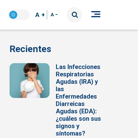
A +
A -
Recientes
Las Infecciones
Respiratorias
Agudas (IRA) y
las
Enfermedades
Diarreicas
Agudas (EDA):
¿cuáles son sus
signos y
síntomas?