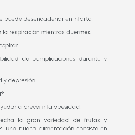
.
 puede desencadenar en infarto.
n la respiración mientras duermes.
espirar.
bilidad de complicaciones durante y
 y depresión.
d?
yudar a prevenir la obesidad:
vecha la gran variedad de frutas y
s. Una buena alimentación consiste en