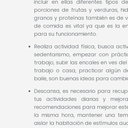
incluir en ellas diferentes tipos 
porciones de frutas y verduras, hi
granos y proteínas también es de vi
de comida es vital ya que es la en
para su funcionamiento.
Realiza actividad física, busca activ
sedentarismo, empezar con práctica
trabajo, subir las encales en ves del
trabajo o casa, practicar algún d
baile, son buenas ideas para cambia
Descansa, es necesario para recupe
tus actividades diarias y mejor
recomendaciones para mejorar este 
la misma hora, mantener una tem
aislar la habitación de estímulos aud