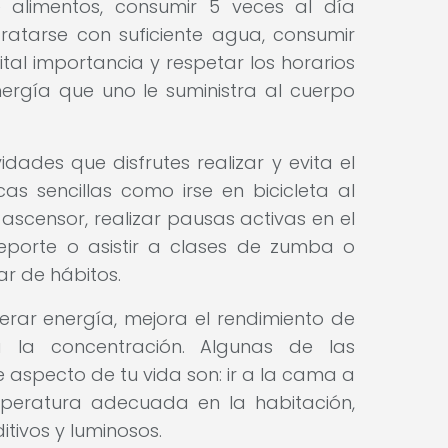
de alimentos, consumir 5 veces al día
dratarse con suficiente agua, consumir
tal importancia y respetar los horarios
ergía que uno le suministra al cuerpo
idades que disfrutes realizar y evita el
s sencillas como irse en bicicleta al
 ascensor, realizar pausas activas en el
eporte o asistir a clases de zumba o
r de hábitos.
rar energía, mejora el rendimiento de
a la concentración. Algunas de las
aspecto de tu vida son: ir a la cama a
peratura adecuada en la habitación,
itivos y luminosos.