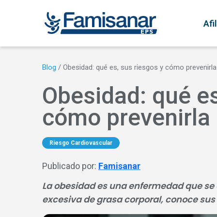
Pasar al contenido principal
N
Afi
Blog
/
Obesidad: qué es, sus riesgos y cómo prevenirla
Obesidad: qué es
cómo prevenirla
Riesgo Cardiovascular
Publicado por:
Famisanar
La obesidad es una enfermedad que se 
excesiva de grasa corporal, conoce sus 