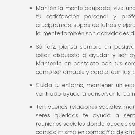
Mantén la mente ocupada, vive una 
tu satisfacción personal y profe
crucigramas, sopas de letras y ejerc
la mente también son actividades de
Sé feliz, piensa siempre en positi
estar dispuesto a ayudar y ser a
Mantente en contacto con tus seres
como ser amable y cordial con las 
Cuida tu entorno, mantener un espac
ventilado ayuda a conservar la cal
Ten buenas relaciones sociales, m
seres queridos te ayuda a sent
reuniones sociales donde puedas salir
contigo mismo en compañía de otro