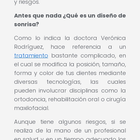
y riesgos.
Antes que nada ¿Qué es un diseño de
sonrisa?
Como lo indica la doctora Verónica
Rodríguez, hace referencia a un
tratamiento
bastante complicado, en
el cual se modifica la posición, tamaño,
forma y color de tus dientes mediante
diversas tecnologías, las cuales
pueden involucrar disciplinas como la
ortodoncia, rehabilitación oral o cirugía
maxilofacial.
Aunque tiene algunos riesgos, si se
realiza de la mano de un profesional
en salud y en un tiempo adecuado los