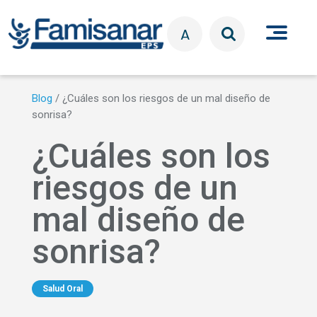
Pasar al contenido principal
A
Blog
/
¿Cuáles son los riesgos de un mal diseño de
sonrisa?
¿Cuáles son los
riesgos de un
mal diseño de
sonrisa?
Salud Oral