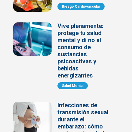
Riesgo Cardiovascular
Vive plenamente:
protege tu salud
mental y di no al
consumo de
sustancias
psicoactivas y
bebidas
energizantes
Salud Mental
Infecciones de
transmisión sexual
durante el
embarazo: cómo