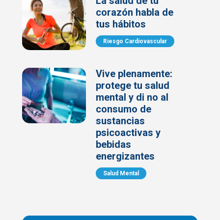
La salud de tu
corazón habla de
tus hábitos
Riesgo Cardiovascular
Vive plenamente:
protege tu salud
mental y di no al
consumo de
sustancias
psicoactivas y
bebidas
energizantes
Salud Mental