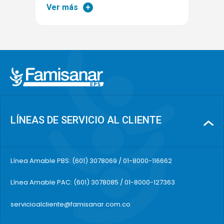
Ver más
LÍNEAS DE SERVICIO AL CLIENTE
Línea Amable PBS: (601) 3078069 / 01-8000-116662
Línea Amable PAC: (601) 3078085 / 01-8000-127363
servicioalcliente@famisanar.com.co