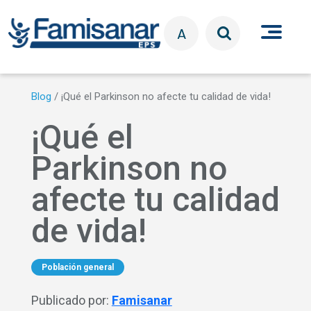
Pasar al contenido principal
A
Blog
/
¡Qué el Parkinson no afecte tu calidad de vida!
¡Qué el
Parkinson no
afecte tu calidad
de vida!
Población general
Publicado por:
Famisanar