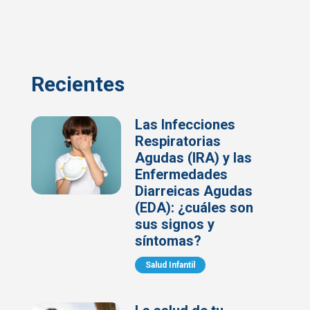
Recientes
Las Infecciones
Respiratorias
Agudas (IRA) y las
Enfermedades
Diarreicas Agudas
(EDA): ¿cuáles son
sus signos y
síntomas?
Salud Infantil