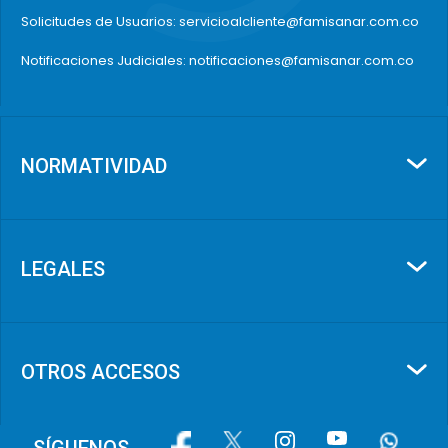
Solicitudes de Usuarios: servicioalcliente@famisanar.com.co
Notificaciones Judiciales: notificaciones@famisanar.com.co
NORMATIVIDAD
LEGALES
OTROS ACCESOS
Image
Image
Image
Image
Image
SÍGUENOS