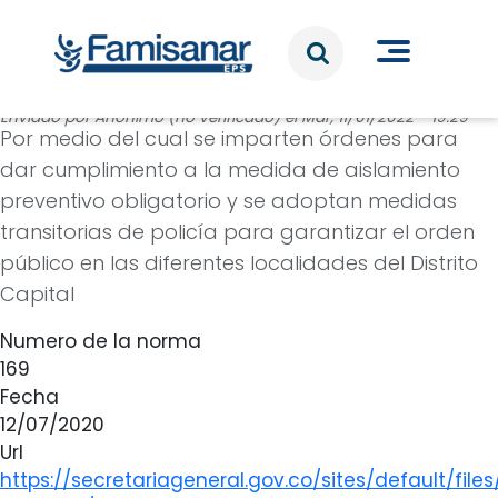
Pasar al contenido principal
Enviado por
Anónimo (no verificado)
el
Mar, 11/01/2022 - 19:29
Por medio del cual se imparten órdenes para
dar cumplimiento a la medida de aislamiento
preventivo obligatorio y se adoptan medidas
transitorias de policía para garantizar el orden
público en las diferentes localidades del Distrito
Capital
Numero de la norma
169
Fecha
12/07/2020
Url
https://secretariageneral.gov.co/sites/default/file