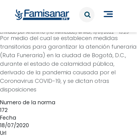
Pasar al contenido principal
Enviado por
Anónimo (no verificado)
el
Mar, 11/01/2022 - 19:29
Por medio del cual se establecen medidas
transitorias para garantizar la atención funeraria
(Ruta Funeraria) en la ciudad de Bogotá, D.C.,
durante el estado de calamidad pública,
derivado de la pandemia causada por el
Coronavirus COVID-19, y se dictan otras
disposiciones
Numero de la norma
172
Fecha
18/07/2020
Url