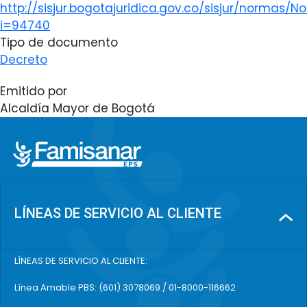
http://sisjur.bogotajuridica.gov.co/sisjur/normas/No
i=94740
Tipo de documento
Decreto
Emitido por
Alcaldía Mayor de Bogotá
LÍNEAS DE SERVICIO AL CLIENTE
LÍNEAS DE SERVICIO AL CLIENTE:
Línea Amable PBS: (601) 3078069 / 01-8000-116662