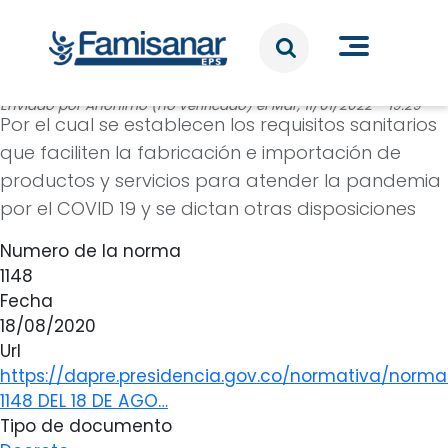
Pasar al contenido principal
Enviado por
Anónimo (no verificado)
el
Mar, 11/01/2022 - 19:29
Por el cual se establecen los requisitos sanitarios
que faciliten la fabricación e importación de
productos y servicios para atender la pandemia
por el COVID 19 y se dictan otras disposiciones
Numero de la norma
1148
Fecha
18/08/2020
Url
https://dapre.presidencia.gov.co/normativa/norm
1148 DEL 18 DE AGO…
Tipo de documento