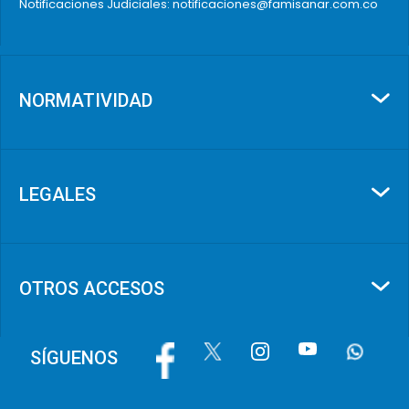
Notificaciones Judiciales: notificaciones@famisanar.com.co
NORMATIVIDAD
LEGALES
OTROS ACCESOS
Image
Image
Image
Image
Image
SÍGUENOS