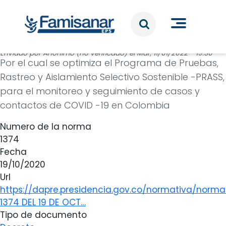
Pasar al contenido principal
Enviado por
Anónimo (no verificado)
el
Mar, 11/01/2022 - 19:30
Por el cual se optimiza el Programa de Pruebas,
Rastreo y Aislamiento Selectivo Sostenible -PRASS,
para el monitoreo y seguimiento de casos y
contactos de COVID -19 en Colombia
Numero de la norma
1374
Fecha
19/10/2020
Url
https://dapre.presidencia.gov.co/normativa/norm
1374 DEL 19 DE OCT…
Tipo de documento