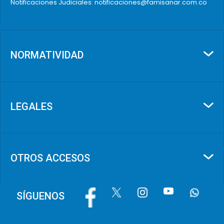
Notificaciones Judiciales: notificaciones@famisanar.com.co
NORMATIVIDAD
LEGALES
OTROS ACCESOS
Image
Image
Image
Image
Image
SÍGUENOS