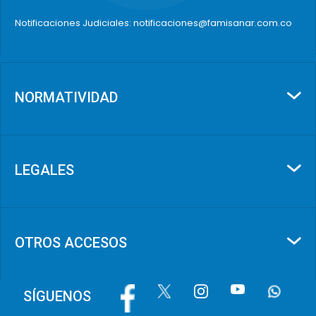
Notificaciones Judiciales: notificaciones@famisanar.com.co
NORMATIVIDAD
LEGALES
OTROS ACCESOS
Image
Image
Image
Image
Image
SÍGUENOS