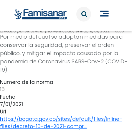
Pasar al contenido principal
Enviado por
Anónimo (no verificado)
el
Mar, 11/01/2022 - 19:30
Por medio del cual se adoptan medidas para
conservar la seguridad, preservar el orden
público, y mitigar el impacto causado por la
pandemia de Coronavirus SARS-Cov-2 (COVID-
19)
Numero de la norma
10
Fecha
7/01/2021
Url
https://bogota.gov.co/sites/default/files/inline-
files/decreto-10-de-2021-compr…