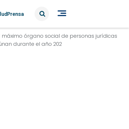
lud
Prensa
el máximo órgano social de personas jurídicas
reúnan durante el año 202