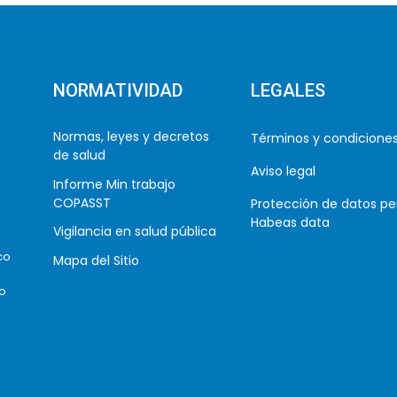
NORMATIVIDAD
LEGALES
Normas, leyes y decretos
Términos y condicione
de salud
Aviso legal
Informe Min trabajo
COPASST
Protección de datos pe
Habeas data
Vigilancia en salud pública
co
Mapa del Sitio
co