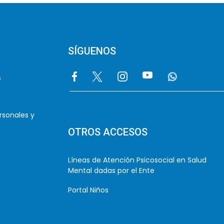
SÍGUENOS
Image
Image
Image
Image
Image
s
rsonales y
OTROS ACCESOS
Líneas de Atención Psicosocial en Salud
Mental dadas por el Ente
Portal Niños