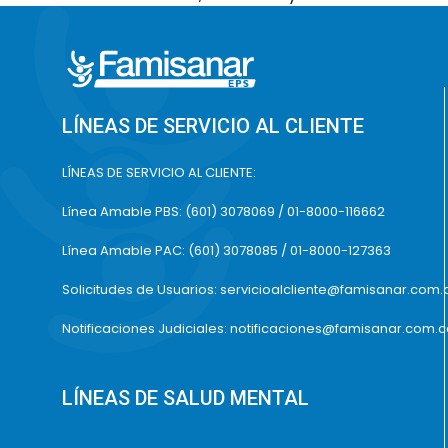
LÍNEAS DE SERVICIO AL CLIENTE
LÍNEAS DE SERVICIO AL CLIENTE:
Línea Amable PBS: (601) 3078069 / 01-8000-116662
Línea Amable PAC: (601) 3078085 / 01-8000-127363
Solicitudes de Usuarios: servicioalcliente@famisanar.com.
Notificaciones Judiciales: notificaciones@famisanar.com.
LÍNEAS DE SALUD MENTAL