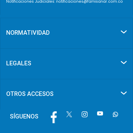
Notificaciones Judiciales: notificaciones@famisanar.com.co
NORMATIVIDAD
LEGALES
OTROS ACCESOS
Image
Image
Image
Image
Image
SÍGUENOS