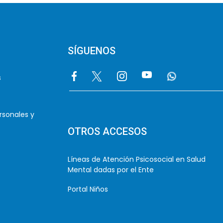
SÍGUENOS
Image
Image
Image
Image
Image
s
rsonales y
OTROS ACCESOS
Líneas de Atención Psicosocial en Salud
Mental dadas por el Ente
Portal Niños