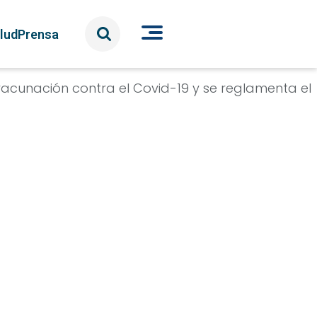
lud
Prensa
 vacunación contra el Covid-19 y se reglamenta el