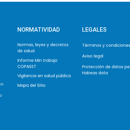
NORMATIVIDAD
LEGALES
Normas, leyes y decretos
Términos y condicione
de salud
Aviso legal
Informe Min trabajo
COPASST
Protección de datos pe
Habeas data
Vigilancia en salud pública
co
Mapa del Sitio
co