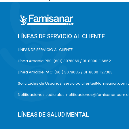
LÍNEAS DE SERVICIO AL CLIENTE
LÍNEAS DE SERVICIO AL CLIENTE:
Línea Amable PBS: (601) 3078069 / 01-8000-116662
Línea Amable PAC: (601) 3078085 / 01-8000-127363
Solicitudes de Usuarios: servicioalcliente@famisanar.com.
Notificaciones Judiciales: notificaciones@famisanar.com.
LÍNEAS DE SALUD MENTAL