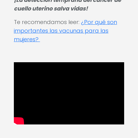
cuello uterino salva vidas!
Te recomendamos leer:
¿Por qué son
importantes las vacunas para las
mujeres?