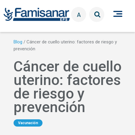
Pasar al contenido principal
A
Blog
/
Cáncer de cuello uterino: factores de riesgo y
prevención
Cáncer de cuello
uterino: factores
de riesgo y
prevención
Vacunación