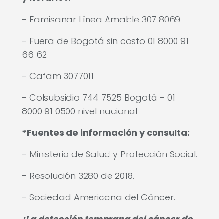
- Famisanar Línea Amable 307 8069
- Fuera de Bogotá sin costo 01 8000 91
66 62
- Cafam 3077011
- Colsubsidio 744 7525 Bogotá - 01
8000 91 0500 nivel nacional
*Fuentes de información y consulta:
- Ministerio de Salud y Protección Social.
- Resolución 3280 de 2018.
- Sociedad Americana del Cáncer.
¡La detección temprana del cáncer de