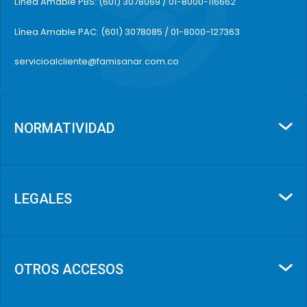
Línea Amable PBS: (601) 3078069 / 01-8000-116662
Línea Amable PAC: (601) 3078085 / 01-8000-127363
servicioalcliente@famisanar.com.co
NORMATIVIDAD
LEGALES
OTROS ACCESOS