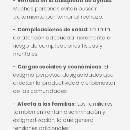
-
Retraso en la búsqueda de ayuda:
Muchas personas evitan buscar
tratamiento por temor al rechazo.
-
Complicaciones de salud:
La falta
de atención adecuada incrementa el
riesgo de complicaciones físicas y
mentales.
-
Cargas sociales y económicas:
El
estigma perpetúa desigualdades que
afectan la productividad y el bienestar
de las comunidades.
-
Afecta a las familias:
Los familiares
también enfrentan discriminación y
estigmatización, lo que genera
tensiones adicionales.