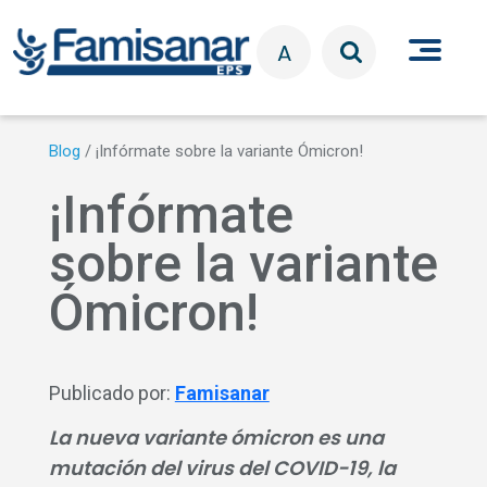
Pasar al contenido principal
A
Blog
/
¡Infórmate sobre la variante Ómicron!
¡Infórmate
sobre la variante
Ómicron!
Publicado por:
Famisanar
La nueva variante ómicron es una
mutación del virus del COVID-19, la