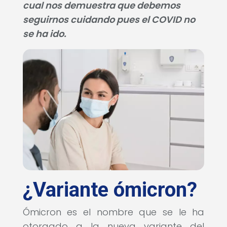
cual nos demuestra que debemos
seguirnos cuidando pues el COVID no
se ha ido.
¿Variante ómicron?
Ómicron es el nombre que se le ha
otorgado a la nueva variante del