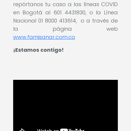
repórtanos tu caso a las líneas COVID
en Bogotá al 601 4431830, o la Línea
Nacional 01 8000 413614,
o a través de
la página web
www.famisanar.com.co
¡Estamos contigo!