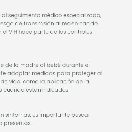
y al seguimiento médico especializado,
riesgo de transmisión al recién nacido.
 el VIH hace parte de los controles
se de la madre al bebé durante el
ite adoptar medidas para proteger al
de vida, como la aplicación de la
s cuando están indicados.
n síntomas, es importante buscar
o presentas: