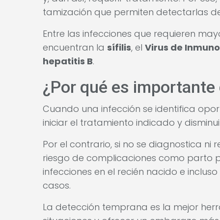
tamización que permiten detectarlas 
Entre las infecciones que requieren ma
encuentran la
sífilis
, el
Virus de Inmun
hepatitis B
.
¿Por qué es importante 
Cuando una infección se identifica opo
iniciar el tratamiento indicado y disminu
Por el contrario, si no se diagnostica n
riesgo de complicaciones como parto p
infecciones en el recién nacido e inclu
casos.
La detección temprana es la mejor herr