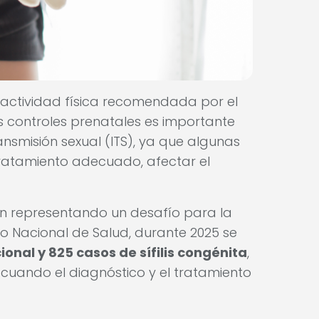
actividad física recomendada por el
os controles prenatales es importante
ansmisión sexual (ITS), ya que algunas
tratamiento adecuado, afectar el
an representando un desafío para la
to Nacional de Salud, durante 2025 se
cional y 825 casos de sífilis congénita
,
uando el diagnóstico y el tratamiento