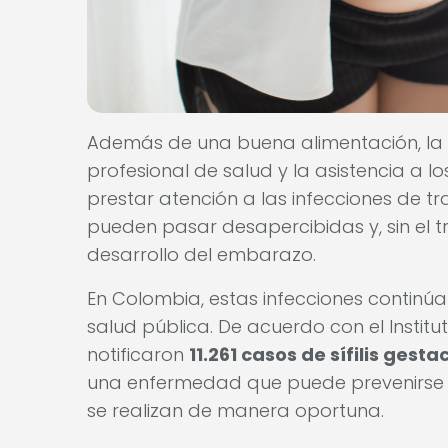
Además de una buena alimentación, la 
profesional de salud y la asistencia a l
prestar atención a las infecciones de tr
pueden pasar desapercibidas y, sin el 
desarrollo del embarazo.
En Colombia, estas infecciones continú
salud pública. De acuerdo con el Institu
notificaron
11.261 casos de sífilis gesta
una enfermedad que puede prevenirse c
se realizan de manera oportuna.