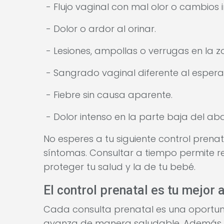
- Flujo vaginal con mal olor o cambios
- Dolor o ardor al orinar.
- Lesiones, ampollas o verrugas en la zo
- Sangrado vaginal diferente al espera
- Fiebre sin causa aparente.
- Dolor intenso en la parte baja del a
No esperes a tu siguiente control prena
síntomas. Consultar a tiempo permite r
proteger tu salud y la de tu bebé.
El control prenatal es tu mejor 
Cada consulta prenatal es una oportun
avanza de manera saludable. Además d