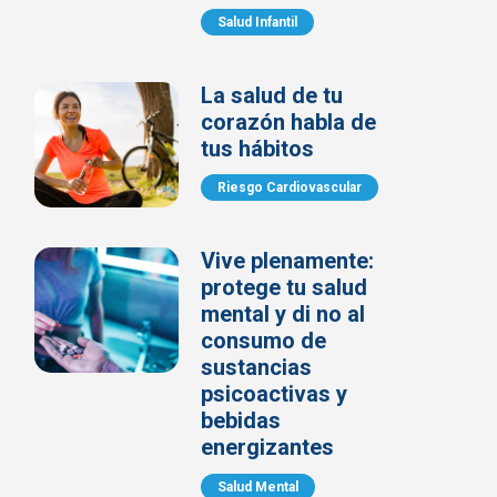
Salud Infantil
La salud de tu
corazón habla de
tus hábitos
Riesgo Cardiovascular
Vive plenamente:
protege tu salud
mental y di no al
consumo de
sustancias
psicoactivas y
bebidas
energizantes
Salud Mental