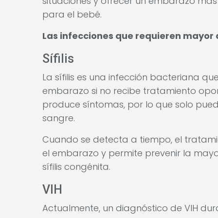
situaciones y ofrecer un embarazo má
para el bebé.
Las infecciones que requieren mayor 
Sífilis
La sífilis es una infección bacteriana q
embarazo si no recibe tratamiento opo
produce síntomas, por lo que solo pue
sangre.
Cuando se detecta a tiempo, el tratami
el embarazo y permite prevenir la mayor
sífilis congénita.
VIH
Actualmente, un diagnóstico de VIH dur