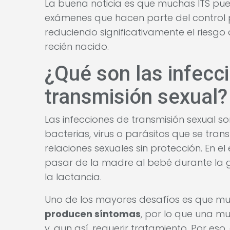
La buena noticia es que muchas ITS pu
exámenes que hacen parte del control p
reduciendo significativamente el riesgo
recién nacido.
¿Qué son las infecc
transmisión sexual?
Las infecciones de transmisión sexual
bacterias, virus o parásitos que se tra
relaciones sexuales sin protección. En
pasar de la madre al bebé durante la ge
la lactancia.
Uno de los mayores desafíos es que mu
producen síntomas
, por lo que una m
y, aun así, requerir tratamiento. Por eso