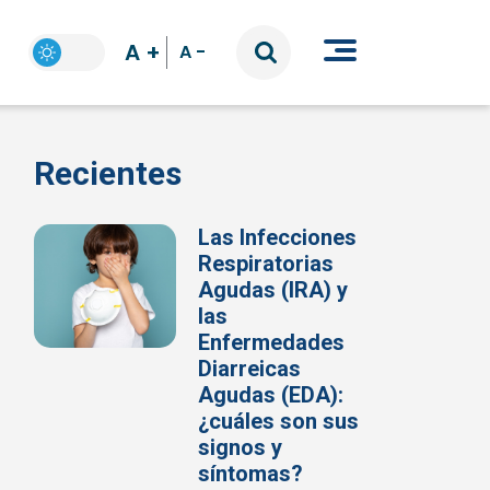
A +
A -
Recientes
Las Infecciones
Respiratorias
Agudas (IRA) y
las
Enfermedades
Diarreicas
Agudas (EDA):
¿cuáles son sus
signos y
síntomas?