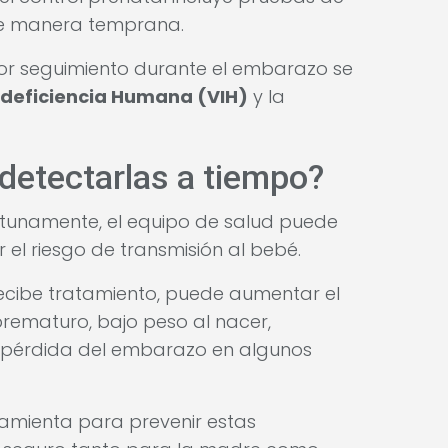
de manera temprana.
yor seguimiento durante el embarazo se
odeficiencia Humana (VIH)
y la
detectarlas a tiempo?
rtunamente, el equipo de salud puede
ir el riesgo de transmisión al bebé.
i recibe tratamiento, puede aumentar el
rematuro, bajo peso al nacer,
so pérdida del embarazo en algunos
amienta para prevenir estas