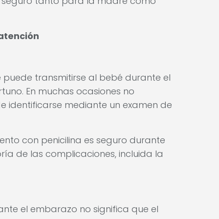
s seguro tanto para la madre como
atención
ue puede transmitirse al bebé durante el
rtuno. En muchas ocasiones no
de identificarse mediante un examen de
ento con penicilina es seguro durante
ía de las complicaciones, incluida la
ante el embarazo no significa que el