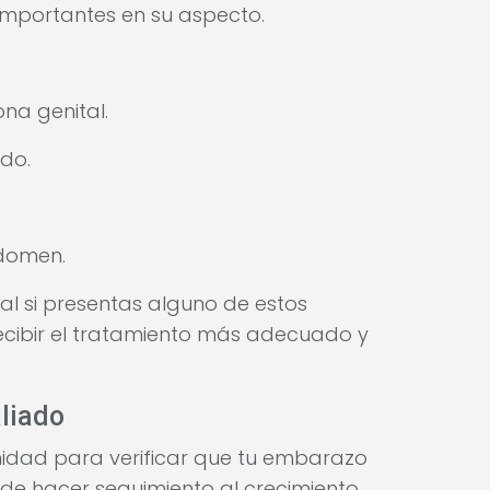
 importantes en su aspecto.
na genital.
do.
bdomen.
tal si presentas alguno de estos
ecibir el tratamiento más adecuado y
aliado
idad para verificar que tu embarazo
e hacer seguimiento al crecimiento