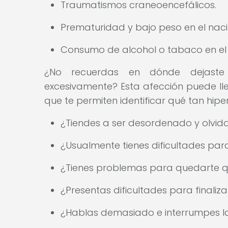
Traumatismos craneoencefálicos.
Prematuridad y bajo peso en el naci
Consumo de alcohol o tabaco en e
¿No recuerdas en dónde dejaste
excesivamente? Esta afección puede ll
que te permiten identificar qué tan hip
¿Tiendes a ser desordenado y olvida
¿Usualmente tienes dificultades par
¿Tienes problemas para quedarte q
¿Presentas dificultades para finaliz
¿Hablas demasiado e interrumpes l