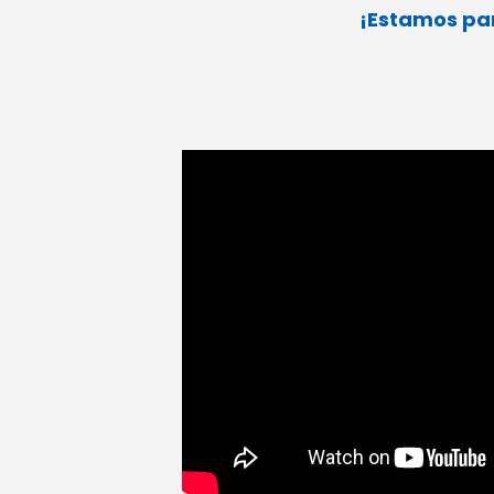
¡Estamos par