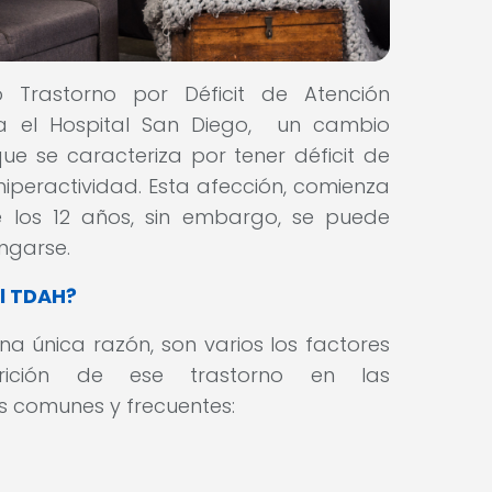
Trastorno por Déficit de Atención
ca el Hospital San Diego, un cambio
e se caracteriza por tener déficit de
 hiperactividad. Esta afección, comienza
e los 12 años, sin embargo, se puede
ongarse.
l TDAH?
a única razón, son varios los factores
ición de ese trastorno en las
s comunes y frecuentes: