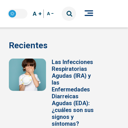
A +
A -
Recientes
Las Infecciones
Respiratorias
Agudas (IRA) y
las
Enfermedades
Diarreicas
Agudas (EDA):
¿cuáles son sus
signos y
síntomas?