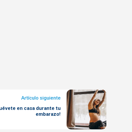
uévete en casa durante tu
embarazo!