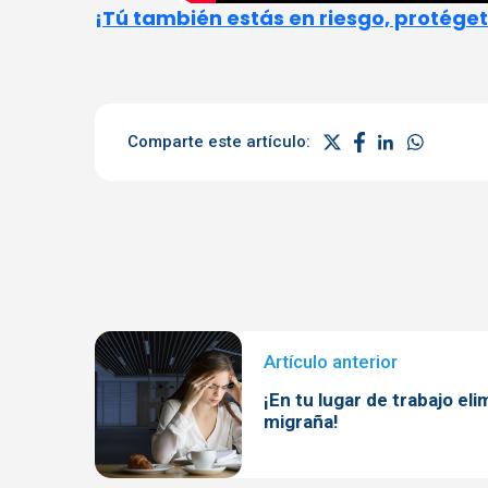
¡Tú también estás en riesgo, protéget
Comparte este artículo:
¡En tu lugar de trabajo eli
migraña!