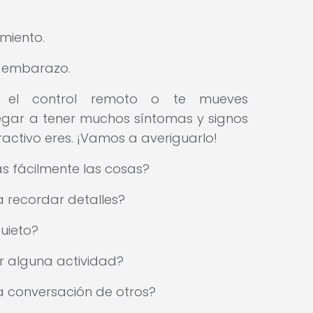
miento.
l embarazo.
 el control remoto o te mueves
egar a tener muchos síntomas y signos
eractivo eres. ¡Vamos a averiguarlo!
s fácilmente las cosas?
a recordar detalles?
uieto?
ar alguna actividad?
a conversación de otros?