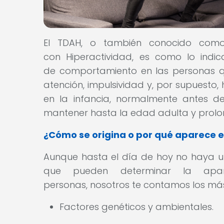
El TDAH, o también conocido como 
con Hiperactividad, es como lo indi
de comportamiento en las personas qu
atención, impulsividad y, por supuesto,
en la infancia, normalmente antes d
mantener hasta la edad adulta y prol
¿Cómo se origina o por qué aparece e
Aunque hasta el día de hoy no haya un
que pueden determinar la apar
personas, nosotros te contamos los má
Factores genéticos y ambientales.