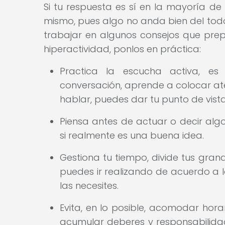
Si tu respuesta es sí en la mayoría de 
mismo, pues algo no anda bien del todo.
trabajar en algunos consejos que pre
hiperactividad, ponlos en práctica:
Practica la escucha activa, es 
conversación, aprende a colocar at
hablar, puedes dar tu punto de vista
Piensa antes de actuar o decir alg
si realmente es una buena idea.
Gestiona tu tiempo, divide tus gra
puedes ir realizando de acuerdo a l
las necesites.
Evita, en lo posible, acomodar hor
acumular deberes y responsabilida