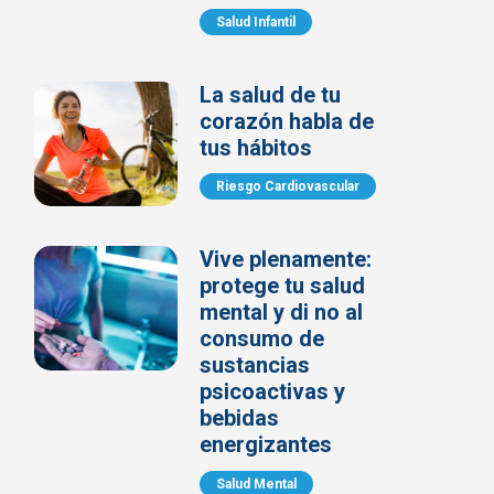
Salud Infantil
La salud de tu
corazón habla de
tus hábitos
Riesgo Cardiovascular
Vive plenamente:
protege tu salud
mental y di no al
consumo de
sustancias
psicoactivas y
bebidas
energizantes
Salud Mental