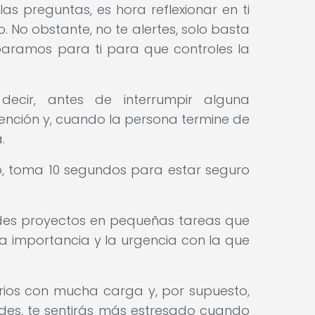
las preguntas, es hora reflexionar en ti
 No obstante, no te alertes, solo basta
paramos para ti para que controles la
decir, antes de interrumpir alguna
ención y, cuando la persona termine de
.
o, toma 10 segundos para estar seguro
ndes proyectos en pequeñas tareas que
a importancia y la urgencia con la que
arios con mucha carga y, por supuesto,
des, te sentirás más estresado cuando