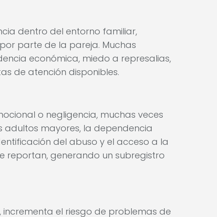
ncia dentro del entorno familiar,
 por parte de la pareja. Muchas
dencia económica, miedo a represalias,
as de atención disponibles.
mocional o negligencia, muchas veces
os adultos mayores, la dependencia
dentificación del abuso y el acceso a la
e reportan, generando un subregistro
os, incrementa el riesgo de problemas de