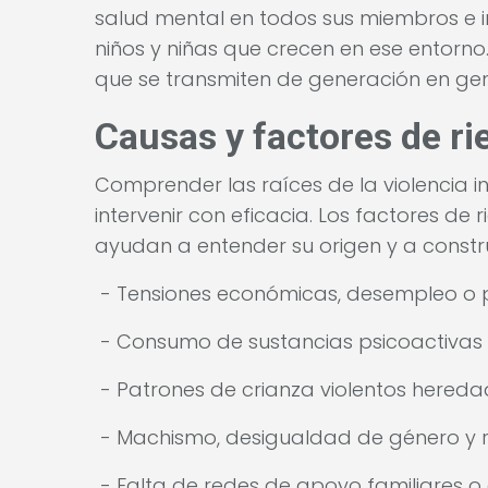
salud mental en todos sus miembros e i
niños y niñas que crecen en ese entorn
que se transmiten de generación en gene
Causas y factores de ri
Comprender las raíces de la violencia i
intervenir con eficacia. Los factores de ri
ayudan a entender su origen y a constru
- Tensiones económicas, desempleo o p
- Consumo de sustancias psicoactivas 
- Patrones de crianza violentos hereda
- Machismo, desigualdad de género y 
- Falta de redes de apoyo familiares o 