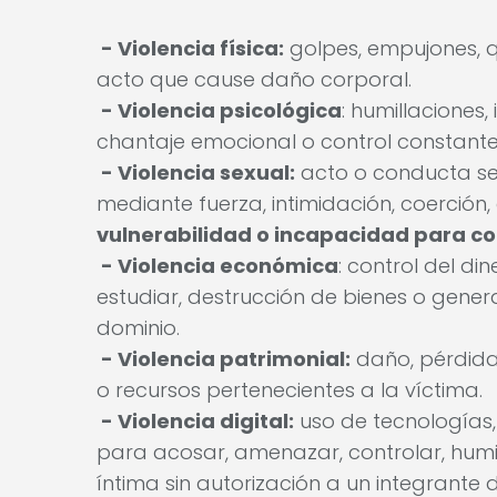
- Violencia física:
golpes, empujones, 
acto que cause daño corporal.
- Violencia psicológica
: humillaciones
chantaje emocional o control constante 
- Violencia sexual:
acto o conducta sex
mediante fuerza, intimidación, coerció
vulnerabilidad o incapacidad para co
- Violencia económica
: control del d
estudiar, destrucción de bienes o gen
dominio.
- Violencia patrimonial:
daño, pérdida
o recursos pertenecientes a la víctima.
- Violencia digital:
uso de tecnologías,
para acosar, amenazar, controlar, humil
íntima sin autorización a un integrante d