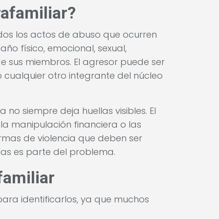
rafamiliar?
odos los actos de abuso que ocurren
ño físico, emocional, sexual,
e sus miembros. El agresor puede ser
o cualquier otro integrante del núcleo
 no siempre deja huellas visibles. El
, la manipulación financiera o las
mas de violencia que deben ser
las es parte del problema.
familiar
para identificarlos, ya que muchos