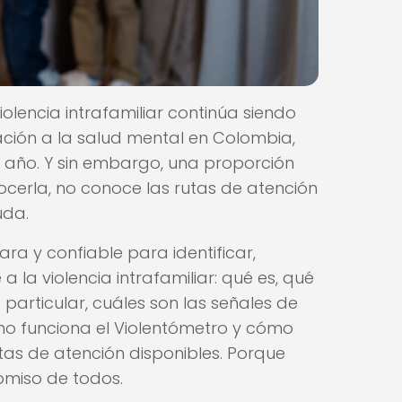
violencia intrafamiliar continúa siendo
ación a la salud mental en Colombia,
s año. Y sin embargo, una proporción
cerla, no conoce las rutas de atención
uda.
ra y confiable para identificar,
 la violencia intrafamiliar: qué es, qué
 particular, cuáles son las señales de
o funciona el Violentómetro y cómo
utas de atención disponibles. Porque
omiso de todos.