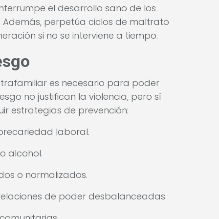
nterrumpe el desarrollo sano de los
o. Además, perpetúa ciclos de maltrato
ración si no se interviene a tiempo.
esgo
ntrafamiliar es necesario para poder
esgo no justifican la violencia, pero sí
ir estrategias de prevención:
recariedad laboral.
o alcohol.
dos o normalizados.
relaciones de poder desbalanceadas.
comunitarias.