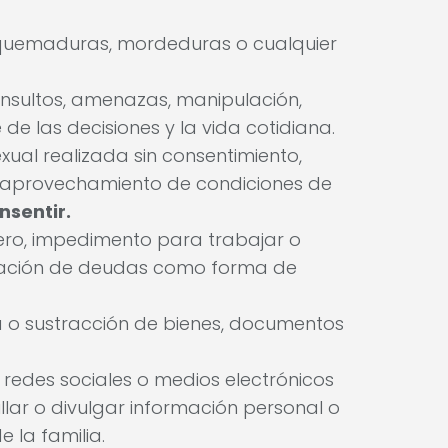
quemaduras, mordeduras o cualquier
, insultos, amenazas, manipulación,
de las decisiones y la vida cotidiana.
ual realizada sin consentimiento,
n, aprovechamiento de condiciones de
nsentir.
inero, impedimento para trabajar o
eración de deudas como forma de
 o sustracción de bienes, documentos
 redes sociales o medios electrónicos
lar o divulgar información personal o
e la familia.