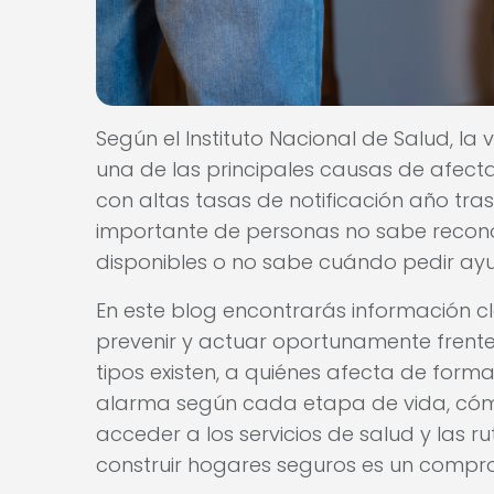
Según el Instituto Nacional de Salud, la 
una de las principales causas de afect
con altas tasas de notificación año tra
importante de personas no sabe recono
disponibles o no sabe cuándo pedir ay
En este blog encontrarás información cla
prevenir y actuar oportunamente frente a
tipos existen, a quiénes afecta de forma
alarma según cada etapa de vida, cóm
acceder a los servicios de salud y las r
construir hogares seguros es un compr