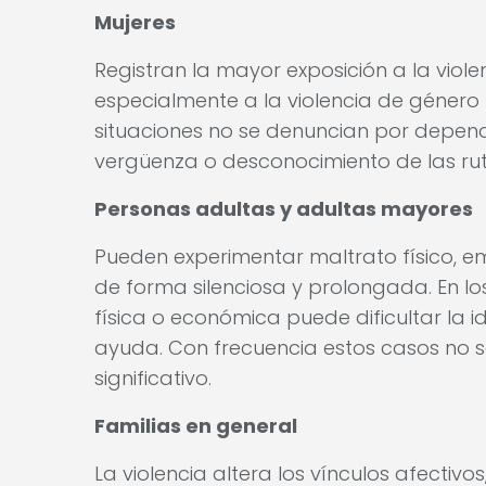
Mujeres
Registran la mayor exposición a la viole
especialmente a la violencia de género
situaciones no se denuncian por depen
vergüenza o desconocimiento de las rut
Personas adultas y adultas mayores
Pueden experimentar maltrato físico, e
de forma silenciosa y prolongada. En l
física o económica puede dificultar la i
ayuda. Con frecuencia estos casos no s
significativo.
Familias en general
La violencia altera los vínculos afectiv