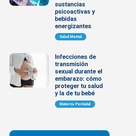
sustancias
psicoactivas y
bebidas
energizantes
Salud Mental
Infecciones de
transmisión
sexual durante el
embarazo: cómo
proteger tu salud
y la de tu bebé
Materno Perinatal